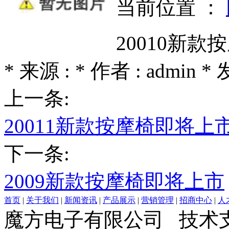
当前位置 ：
20010新
* 来源 : * 作者 : admin * 
上一条:
20011新款按摩椅即将上
下一条:
2009新款按摩椅即将上市
首页
|
关于我们
|
新闻资讯
|
产品展示
|
营销管理
|
招商中心
|
人
魔方电子有限公司
技术支