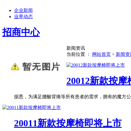
企业新闻
业界动态
招商中心
新闻资讯
当前位置 ：
网站首页
>
新闻资
20012新款按
据悉，为满足腰酸背痛等所有患者的需求，拥有的魔方公司
20011新款按摩椅即将上市