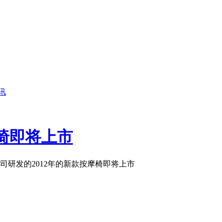
讯
摩椅即将上市
研发的2012年的新款按摩椅即将上市